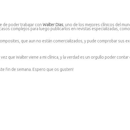
rte de poder trabajar con
Walter Dias
, uno de los mejores clínicos del m
asos complejos para luego publicarlos en revistas especializadas, como
posites, que aun no están comercializados, y pude comprobar sus exce
ma vez que Walter viene a mi clínica, y la verdad es un orgullo poder conta
te fin de semana. Espero que os gusten!