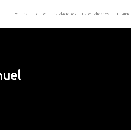
Portada
Equipo
Instalaciones
Especialidades
Tratamie
nuel