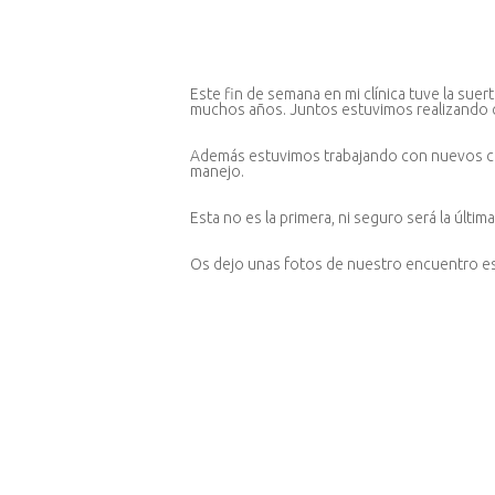
Este fin de semana en mi clínica tuve la sue
muchos años. Juntos estuvimos realizando c
Además estuvimos trabajando con nuevos com
manejo.
Esta no es la primera, ni seguro será la últi
Os dejo unas fotos de nuestro encuentro es