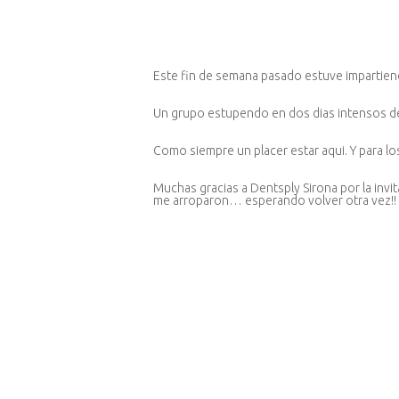
Este fin de semana pasado estuve impartiend
Un grupo estupendo en dos dias intensos d
Como siempre un placer estar aqui. Y para lo
Muchas gracias a Dentsply Sirona por la invit
me arroparon… esperando volver otra vez!!