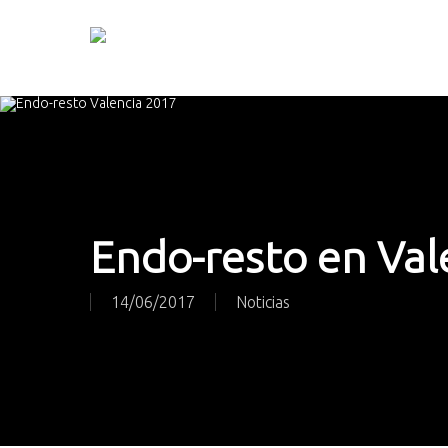
Skip
to
main
content
Endo-resto en Val
14/06/2017
Noticias