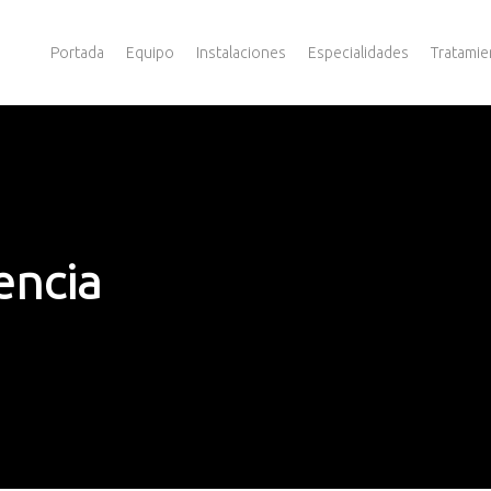
Portada
Equipo
Instalaciones
Especialidades
Tratamie
encia