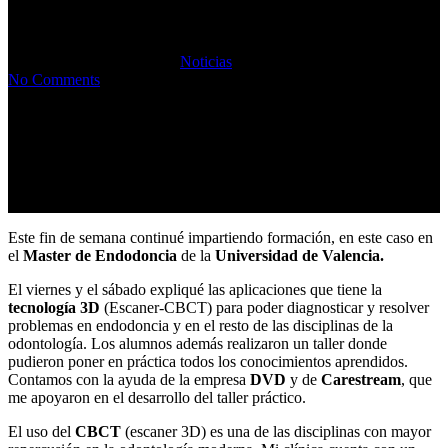
Valencia
09/05/2016
abril 15th, 2018
Noticias
No Comments
Este fin de semana continué impartiendo formación, en este caso en
el
Master de Endodoncia
de la
Universidad de Valencia.
El viernes y el sábado expliqué las aplicaciones que tiene la
tecnología 3D
(Escaner-CBCT) para poder diagnosticar y resolver
problemas en endodoncia y en el resto de las disciplinas de la
odontología. Los alumnos además realizaron un taller donde
pudieron poner en práctica todos los conocimientos aprendidos.
Contamos con la ayuda de la empresa
DVD
y de
Carestream
, que
me apoyaron en el desarrollo del taller práctico.
El uso del
CBCT
(escaner 3D) es una de las disciplinas con mayor