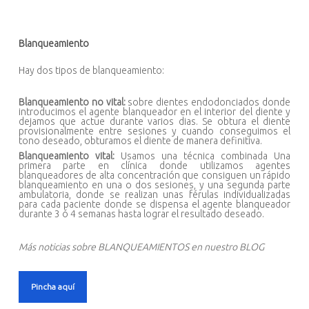
Blanqueamiento
Hay dos tipos de blanqueamiento:
Blanqueamiento no vital:
sobre dientes endodonciados donde
introducimos el agente blanqueador en el interior del diente y
dejamos que actue durante varios dias. Se obtura el diente
provisionalmente entre sesiones y cuando conseguimos el
tono deseado, obturamos el diente de manera definitiva.
Blanqueamiento vital:
Usamos una técnica combinada Una
primera parte en clínica donde utilizamos agentes
blanqueadores de alta concentración que consiguen un rápido
blanqueamiento en una o dos sesiones, y una segunda parte
ambulatoria, donde se realizan unas férulas individualizadas
para cada paciente donde se dispensa el agente blanqueador
durante 3 ó 4 semanas hasta lograr el resultado deseado.
Más noticias sobre BLANQUEAMIENTOS en nuestro BLOG
Pincha aquí