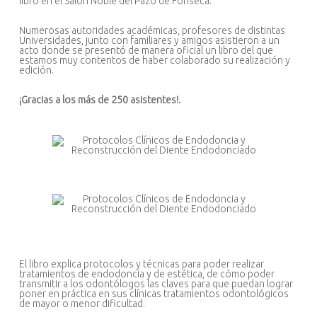
libro en el Salón Noble del Pazo de Fonseca.
Numerosas autoridades académicas, profesores de distintas
Universidades, junto con familiares y amigos asistieron a un
acto donde se presentó de manera oficial un libro del que
estamos muy contentos de haber colaborado su realización y
edición.
¡Gracias a los más de 250 asistentes!.
El libro explica protocolos y técnicas para poder realizar
tratamientos de endodoncia y de estética, de cómo poder
transmitir a los odontólogos las claves para que puedan lograr
poner en práctica en sus clínicas tratamientos odontológicos
de mayor o menor dificultad.