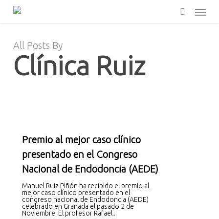
Skip
Menu
to
main
search
content
All Posts By
Clínica Ruiz
Premio al mejor caso clínico
presentado en el Congreso
Nacional de Endodoncia (AEDE)
Manuel Ruiz Piñón ha recibido el premio al
mejor caso clínico presentado en el
congreso nacional de Endodoncia (AEDE)
celebrado en Granada el pasado 2 de
Noviembre. El profesor Rafael...