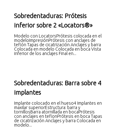
Sobredentaduras: Prótesis
inferior sobre 2 «Locators®»
Modelo con LocatorsPrótesis colocada en el
modeloImpresiónPrótesis con anclajes de
teflón Tapas de cicatrización Anclajes y barra
Colocada en modelo Colocada en boca Vista
inferior de los anclajes Final en...
Sobredentaduras: Barra sobre 4
implantes
Implante colocado en el hueso4 Implantes en
maxilar superiorEstructura: barra y
tornillosBarra atornillada en bocaPrótesis
con anclajes en teflonPrótesis en boca Tapas
de cicatrización Anclajes y barra Colocada en
modelo...