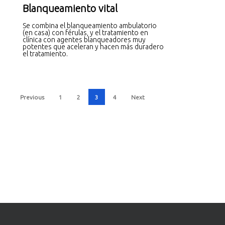
Blanqueamiento vital
Se combina el blanqueamiento ambulatorio
(en casa) con férulas, y el tratamiento en
clínica con agentes blanqueadores muy
potentes que aceleran y hacen más duradero
el tratamiento.
Previous
1
2
3
4
Next